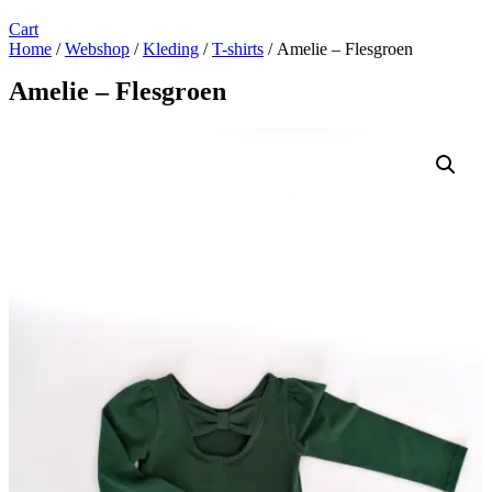
Cart
Home
/
Webshop
/
Kleding
/
T-shirts
/ Amelie – Flesgroen
Amelie – Flesgroen