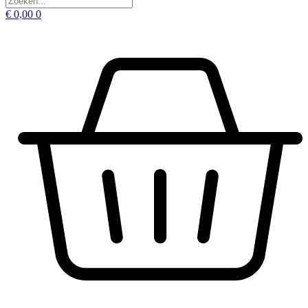
€
0,00
0