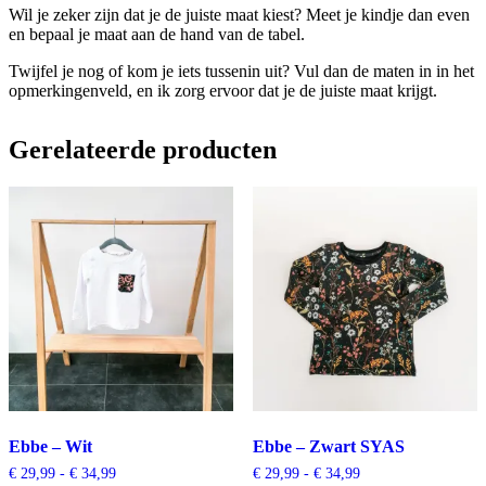
Wil je zeker zijn dat je de juiste maat kiest? Meet je kindje dan even
en bepaal je maat aan de hand van de tabel.
Twijfel je nog of kom je iets tussenin uit? Vul dan de maten in in het
opmerkingenveld, en ik zorg ervoor dat je de juiste maat krijgt.
Gerelateerde producten
Ebbe – Wit
Ebbe – Zwart SYAS
Prijsklasse:
Prijsklasse:
€
29,99
-
€
34,99
€
29,99
-
€
34,99