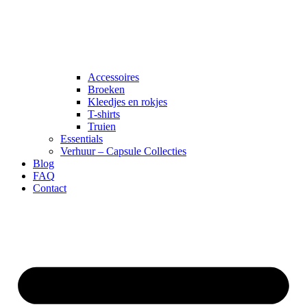
Accessoires
Broeken
Kleedjes en rokjes
T-shirts
Truien
Essentials
Verhuur – Capsule Collecties
Blog
FAQ
Contact