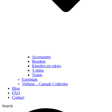
Accessoires
Broeken
Kleedjes en rokjes
T-shirts
Truien
Essentials
Verhuur – Capsule Collecties
Blog
FAQ
Contact
Search